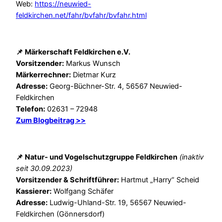
Web:
https://neuwied-
feldkirchen.net/fahr/bvfahr/bvfahr.html
📌 Märkerschaft Feldkirchen e.V.
Vorsitzender:
Markus Wunsch
Märkerrechner:
Dietmar Kurz
Adresse:
Georg-Büchner-Str. 4, 56567 Neuwied-
Feldkirchen
Telefon:
02631 – 72948
Zum Blogbeitrag >>
📌 Natur- und Vogelschutzgruppe Feldkirchen
(inaktiv
seit 30.09.2023)
Vorsitzender & Schriftführer:
Hartmut „Harry“ Scheid
Kassierer:
Wolfgang Schäfer
Adresse:
Ludwig-Uhland-Str. 19, 56567 Neuwied-
Feldkirchen (Gönnersdorf)