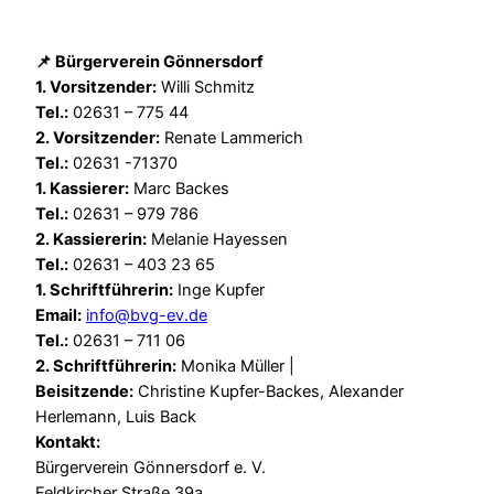
📌 Bürgerverein Gönnersdorf
1. Vorsitzender:
Willi Schmitz
Tel.:
02631 – 775 44
2. Vorsitzender:
Renate Lammerich
Tel.:
02631 -71370
1. Kassierer:
Marc Backes
Tel.:
02631 – 979 786
2. Kassiererin:
Melanie Hayessen
Tel.:
02631 – 403 23 65
1. Schriftführerin:
Inge Kupfer
Email:
info@bvg-ev.de
Tel.:
02631 – 711 06
2. Schriftführerin:
Monika Müller |
Beisitzende:
Christine Kupfer-Backes, Alexander
Herlemann, Luis Back
Kontakt:
Bürgerverein Gönnersdorf e. V.
Feldkircher Straße 39a