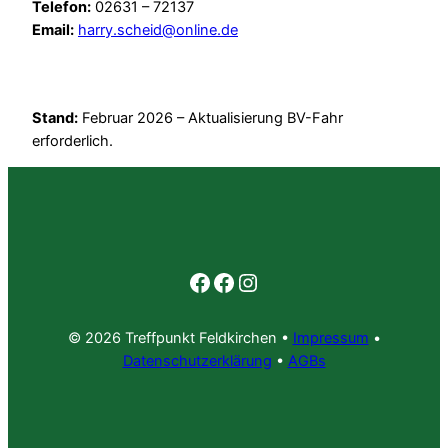
Telefon:
02631 – 72137
Email:
harry.scheid@online.de
Stand:
Februar 2026 – Aktualisierung BV-Fahr
erforderlich.
Facebook
Facebook
Instagram
© 2026 Treffpunkt Feldkirchen •
Impressum
•
Datenschutzerklärung
•
AGBs