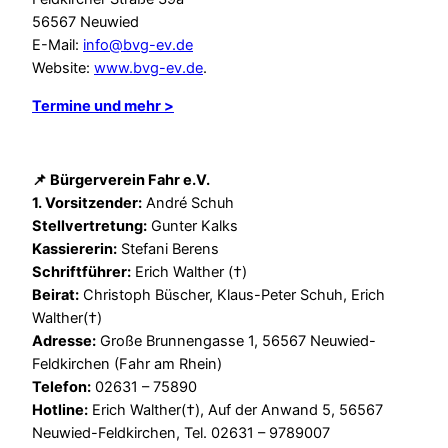
56567 Neuwied
E-Mail:
info@bvg-ev.de
Website:
www.bvg-ev.de
.
Termine und mehr >
📌 Bürgerverein Fahr e.V.
1. Vorsitzender:
André Schuh
Stellvertretung:
Gunter Kalks
Kassiererin:
Stefani Berens
Schriftführer:
Erich Walther (†)
Beirat:
Christoph Büscher, Klaus-Peter Schuh, Erich
Walther(†)
Adresse:
Große Brunnengasse 1, 56567 Neuwied-
Feldkirchen (Fahr am Rhein)
Telefon:
02631 – 75890
Hotline:
Erich Walther(†), Auf der Anwand 5, 56567
Neuwied-Feldkirchen, Tel. 02631 – 9789007