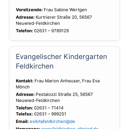
Vorsitzende:
Frau Sabine Wertgen
Adresse:
Kurtrierer Straße 20, 56567
Neuwied-Feldkirchen
Telefon:
02631 – 9789129
Evangelischer Kindergarten
Feldkirchen
Kontakt:
Frau Marion Anheuser, Frau Eva
Mönch
Adresse:
Pestalozzi Straße 25, 56567
Neuwied-Feldkirchen
Telefon:
02631 – 71414
Telefax:
02631 – 999251
Email:
evikitafeldkirchen@de
Homepage:
www.feldkirchen-altwied.de