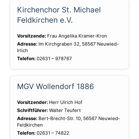
Kirchenchor St. Michael
Feldkirchen e.V.
Vorsitzende:
Frau Angelika Kramer-Kron
Adresse:
Im Kirchgraben 32, 56567 Neuwied-
Irlich
Telefon:
02631 – 978767
MGV Wollendorf 1886
Vorsitzender:
Herr Ulrich Hof
Schriftführer:
Walter Teufert
Adresse:
Bert-Brecht-Str. 10, 56567 Neuwied-
Feldkirchen
Telefon:
02631 – 74822