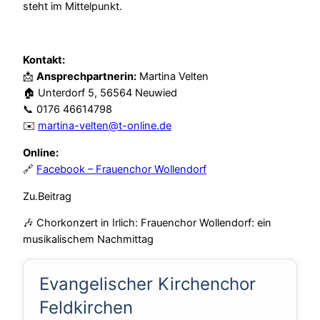
steht im Mittelpunkt.
Kontakt:
📩
Ansprechpartnerin:
Martina Velten
🏠 Unterdorf 5, 56564 Neuwied
📞 0176 46614798
✉️
martina-velten@t-online.de
Online:
🔗
Facebook – Frauenchor Wollendorf
Zu.Beitrag
🎶 Chorkonzert in Irlich: Frauenchor Wollendorf: ein
musikalischem Nachmittag
Evangelischer Kirchenchor
Feldkirchen