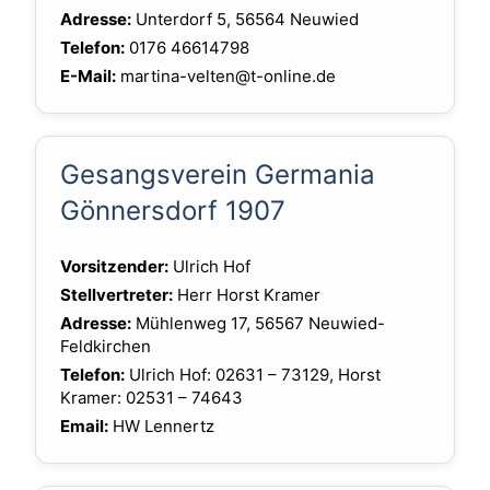
Adresse:
Unterdorf 5, 56564 Neuwied
Telefon:
0176 46614798
E-Mail:
martina-velten@t-online.de
Gesangsverein Germania
Gönnersdorf 1907
Vorsitzender:
Ulrich Hof
Stellvertreter:
Herr Horst Kramer
Adresse:
Mühlenweg 17, 56567 Neuwied-
Feldkirchen
Telefon:
Ulrich Hof: 02631 – 73129, Horst
Kramer: 02531 – 74643
Email:
HW Lennertz