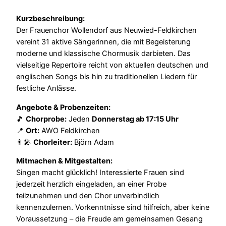
Kurzbeschreibung:
Der Frauenchor Wollendorf aus Neuwied-Feldkirchen
vereint 31 aktive Sängerinnen, die mit Begeisterung
moderne und klassische Chormusik darbieten. Das
vielseitige Repertoire reicht von aktuellen deutschen und
englischen Songs bis hin zu traditionellen Liedern für
festliche Anlässe.
Angebote & Probenzeiten:
🎵
Chorprobe:
Jeden
Donnerstag ab 17:15 Uhr
📍
Ort:
AWO Feldkirchen
👨‍🎤
Chorleiter:
Björn Adam
Mitmachen & Mitgestalten:
Singen macht glücklich! Interessierte Frauen sind
jederzeit herzlich eingeladen, an einer Probe
teilzunehmen und den Chor unverbindlich
kennenzulernen. Vorkenntnisse sind hilfreich, aber keine
Voraussetzung – die Freude am gemeinsamen Gesang