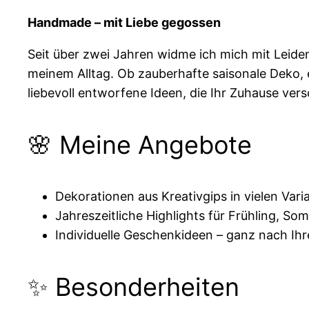
Handmade – mit Liebe gegossen
Seit über zwei Jahren widme ich mich mit Leide
meinem Alltag. Ob zauberhafte saisonale Deko, 
liebevoll entworfene Ideen, die Ihr Zuhause ve
🌸 Meine Angebote
Dekorationen aus Kreativgips in vielen Vari
Jahreszeitliche Highlights für Frühling, S
Individuelle Geschenkideen – ganz nach I
✨ Besonderheiten