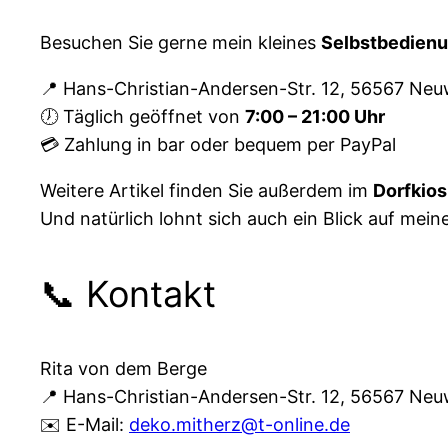
Besuchen Sie gerne mein kleines
Selbstbedien
📍 Hans-Christian-Andersen-Str. 12, 56567 Neu
🕖 Täglich geöffnet von
7:00 – 21:00 Uhr
💳 Zahlung in bar oder bequem per PayPal
Weitere Artikel finden Sie außerdem im
Dorfkios
Und natürlich lohnt sich auch ein Blick auf me
📞 Kontakt
Rita von dem Berge
📍 Hans-Christian-Andersen-Str. 12, 56567 Neu
✉️ E-Mail:
deko.mitherz@t-online.de