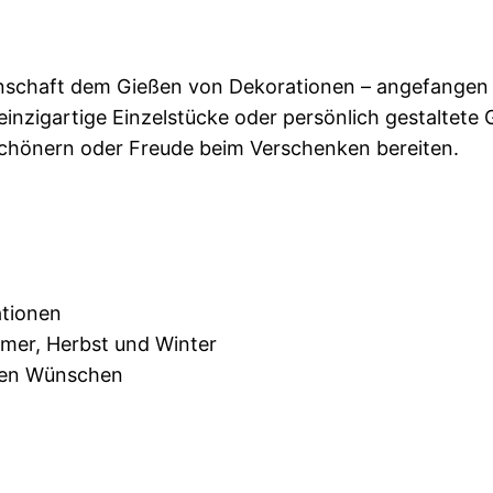
nschaft dem Gießen von Dekorationen – angefangen a
einzigartige Einzelstücke oder persönlich gestaltete
rschönern oder Freude beim Verschenken bereiten.
ationen
ommer, Herbst und Winter
hren Wünschen