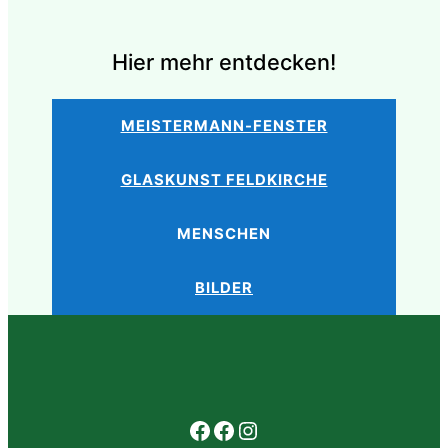
Hier mehr entdecken!
MEISTERMANN-FENSTER
GLASKUNST FELDKIRCHE
MENSCHEN
BILDER
Facebook
Facebook
Instagram