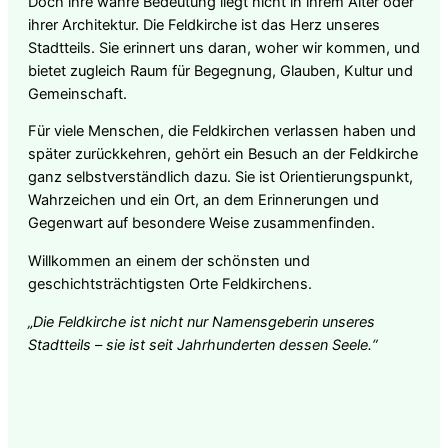
Doch ihre wahre Bedeutung liegt nicht in ihrem Alter oder
ihrer Architektur. Die Feldkirche ist das Herz unseres
Stadtteils. Sie erinnert uns daran, woher wir kommen, und
bietet zugleich Raum für Begegnung, Glauben, Kultur und
Gemeinschaft.
Für viele Menschen, die Feldkirchen verlassen haben und
später zurückkehren, gehört ein Besuch an der Feldkirche
ganz selbstverständlich dazu. Sie ist Orientierungspunkt,
Wahrzeichen und ein Ort, an dem Erinnerungen und
Gegenwart auf besondere Weise zusammenfinden.
Willkommen an einem der schönsten und
geschichtsträchtigsten Orte Feldkirchens.
„Die Feldkirche ist nicht nur Namensgeberin unseres
Stadtteils – sie ist seit Jahrhunderten dessen Seele.“