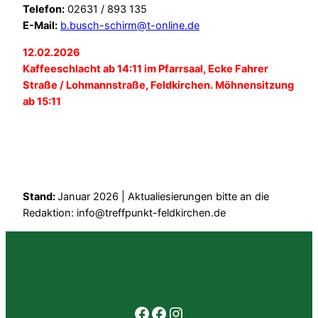
Telefon:
02631 / 893 135
E-Mail:
b.busch-schirm@t-online.de
12.02.2026
Kaffeeschlacht ab 14:11 im Pfarrsaal, Ecke Fahrer
Straße / Lohmannstraße, Feldkirchen. Möhnensitzung
ab 15:11
Stand:
Januar 2026 | Aktualiesierungen bitte an die
Redaktion: info@treffpunkt-feldkirchen.de
Facebook
Facebook
Instagram