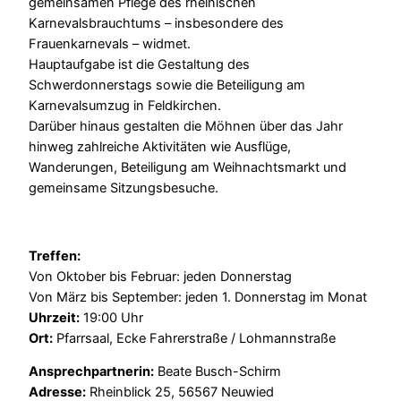
gemeinsamen Pflege des rheinischen
Karnevalsbrauchtums – insbesondere des
Frauenkarnevals – widmet.
Hauptaufgabe ist die Gestaltung des
Schwerdonnerstags sowie die Beteiligung am
Karnevalsumzug in Feldkirchen.
Darüber hinaus gestalten die Möhnen über das Jahr
hinweg zahlreiche Aktivitäten wie Ausflüge,
Wanderungen, Beteiligung am Weihnachtsmarkt und
gemeinsame Sitzungsbesuche.
Treffen:
Von Oktober bis Februar: jeden Donnerstag
Von März bis September: jeden 1. Donnerstag im Monat
Uhrzeit:
19:00 Uhr
Ort:
Pfarrsaal, Ecke Fahrerstraße / Lohmannstraße
Ansprechpartnerin:
Beate Busch-Schirm
Adresse:
Rheinblick 25, 56567 Neuwied