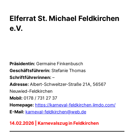
Elferrat St. Michael Feldkirchen
e.V.
Präsidentin:
Germaine Finkenbusch
Geschäftsführerin:
Stefanie Thomas
Schriftführerinnen:
–
Adresse:
Albert-Schweitzer-Straße 21A, 56567
Neuwied-Feldkirchen
Mobil:
0178 / 731 27 37
Homepage:
https://karneval-feldkirchen.jimdo.com/
E-Mail:
karneval-feldkirchen@web.de
14.02.2026 | Karnevalszug in Feldkirchen