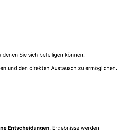
u denen Sie sich beteiligen können.
en und den direkten Austausch zu ermöglichen.
ine Entscheidungen
. Ergebnisse werden