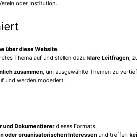
rein oder Institution.
iert
ne über diese Website
.
kretes Thema auf und stellen dazu
klare Leitfragen
, z
nlich zusammen
, um ausgewählte Themen zu vertief
auf und werden moderiert.
r und Dokumentierer
dieses Formats.
hen oder organisatorischen Interessen
und treffen
ke