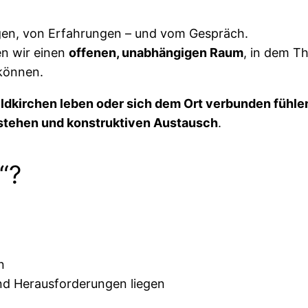
en, von Erfahrungen – und vom Gespräch.
n wir einen
offenen, unabhängigen Raum
, in dem T
können.
 Feldkirchen leben oder sich dem Ort verbunden fühle
stehen und konstruktiven Austausch
.
“?
n
d Herausforderungen liegen