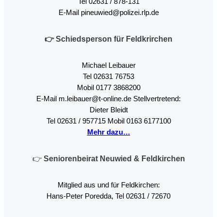
Tel 02631 / 878-131
E-Mail pineuwied@polizei.rlp.de
👉 Schiedsperson für Feldkrirchen
Michael Leibauer
Tel 02631 76753
Mobil 0177 3868200
E-Mail m.leibauer@t-online.de Stellvertretend:
Dieter Bleidt
Tel 02631 / 957715 Mobil 0163 6177100
Mehr dazu…
👉
Seniorenbeirat Neuwied
& Feldkirchen
Mitglied aus und für Feldkirchen:
Hans-Peter Poredda, Tel 02631 / 72670