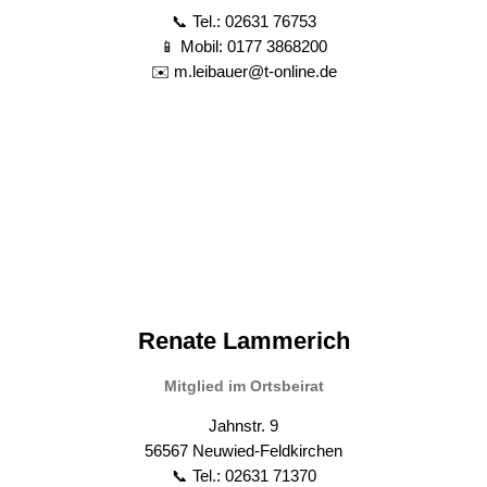
📞 Tel.: 02631 76753
📱 Mobil: 0177 3868200
✉️ m.leibauer@t-online.de
Renate Lammerich
Mitglied im Ortsbeirat
Jahnstr. 9
56567 Neuwied-Feldkirchen
📞 Tel.: 02631 71370