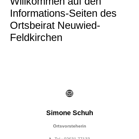
Willkommen auf den
Informations-Seiten des
Ortsbeirat Neuwied-
Feldkirchen
E-Mail
Simone Schuh
Ortsvorsteherin
📞 Tel.: 02631 77133