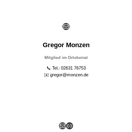
E-Mail
Gregor Monzen
Mitglied im Ortsbeirat
📞 Tel.: 02631 76753
✉️ gregor@monzen.de
E-Mail
Link