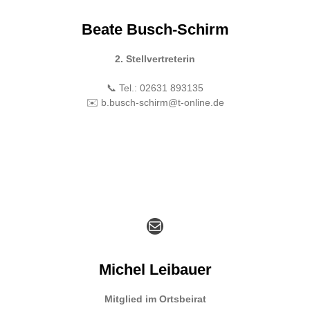
Beate Busch-Schirm
2. Stellvertreterin
📞 Tel.: 02631 893135
✉️ b.busch-schirm@t-online.de
E-Mail
Michel Leibauer
Mitglied im Ortsbeirat