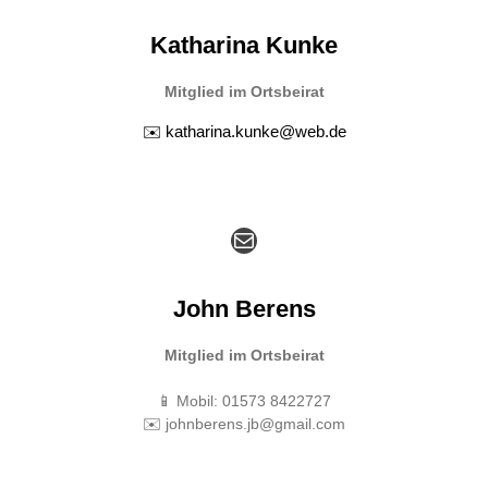
Katharina Kunke
Mitglied im Ortsbeirat
✉️ katharina.kunke@web.de
E-Mail
John Berens
Mitglied im Ortsbeirat
📱 Mobil: 01573 8422727
✉️ johnberens.jb@gmail.com