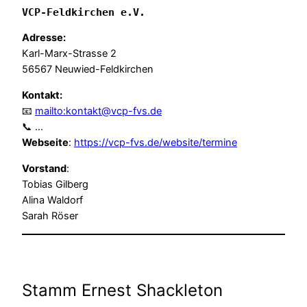
VCP-Feldkirchen e.V.
Adresse:
Karl-Marx-Strasse 2
56567 Neuwied-Feldkirchen
Kontakt:
📧
mailto:kontakt@vcp-fvs.de
📞 …
Webseite
:
https://vcp-fvs.de/website/termine
Vorstand
:
Tobias Gilberg
Alina Waldorf
Sarah Röser
Stamm Ernest Shackleton