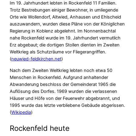
Im 19. Jahrhundert lebten in Rockenfeld 11 Familien.
Trotz Bestrebungen einiger Bewohner, in umliegende
Orte wie Wollendorf, Altwied, Anhausen und Ehlscheid
auszuwandern, wurden diese Pläne von der Königlichen
Regierung in Koblenz abgelehnt. Im Nonnenbachtal
nahe Rockenfeld wurde im 19. Jahrhundert vermutlich
Erz abgebaut; die dortigen Stollen dienten im Zweiten
Weltkrieg als Schutzräume vor Fliegerangriffen.
(
neuwied-feldkirchen.net
)
Nach dem Zweiten Weltkrieg lebten noch etwa 50
Menschen in Rockenfeld. Aufgrund anhaltender
Abwanderung beschloss der Gemeinderat 1965 die
Auflösung des Dorfes. 1969 wurden die verlassenen
Häuser und Höfe von der Feuerwehr abgebrannt, und
1995 wurde das letzte verbliebene Gebäude abgerissen.
(
Wikipedia
)
Rockenfeld heute