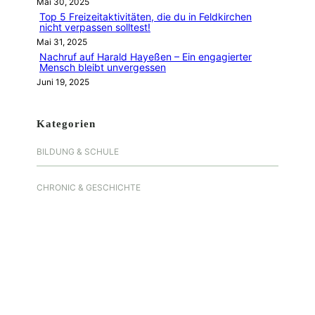
Mai 30, 2025
Top 5 Freizeitaktivitäten, die du in Feldkirchen
nicht verpassen solltest!
Mai 31, 2025
Nachruf auf Harald Hayeßen – Ein engagierter
Mensch bleibt unvergessen
Juni 19, 2025
Kategorien
BILDUNG & SCHULE
CHRONIC & GESCHICHTE
GESUNDHEIT & BEWEGUNG
IN MEMORIAM
INTERVIEW