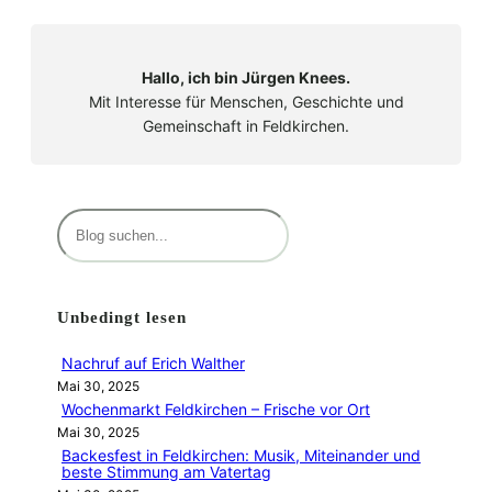
Hallo, ich bin Jürgen Knees.
Mit Interesse für Menschen, Geschichte und
Gemeinschaft in Feldkirchen.
S
u
c
h
Unbedingt lesen
e
n
Nachruf auf Erich Walther
Mai 30, 2025
Wochenmarkt Feldkirchen – Frische vor Ort
Mai 30, 2025
Backesfest in Feldkirchen: Musik, Miteinander und
beste Stimmung am Vatertag