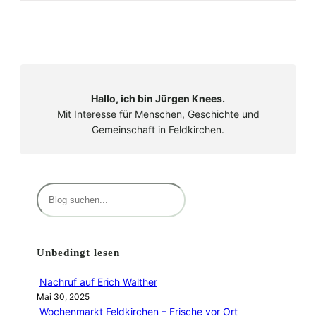
Hallo, ich bin Jürgen Knees.
Mit Interesse für Menschen, Geschichte und
Gemeinschaft in Feldkirchen.
S
u
c
h
Unbedingt lesen
e
n
Nachruf auf Erich Walther
Mai 30, 2025
Wochenmarkt Feldkirchen – Frische vor Ort