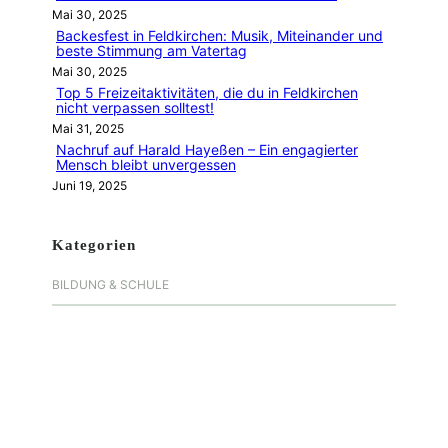
Mai 30, 2025
Backesfest in Feldkirchen: Musik, Miteinander und
beste Stimmung am Vatertag
Mai 30, 2025
Top 5 Freizeitaktivitäten, die du in Feldkirchen
nicht verpassen solltest!
Mai 31, 2025
Nachruf auf Harald Hayeßen – Ein engagierter
Mensch bleibt unvergessen
Juni 19, 2025
Kategorien
BILDUNG & SCHULE
CHRONIC & GESCHICHTE
GESUNDHEIT & BEWEGUNG
IN MEMORIAM