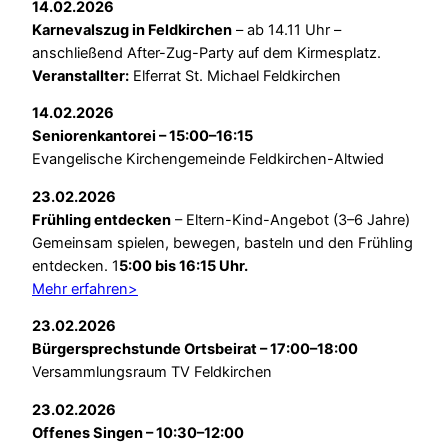
14.02.2026
Karnevalszug in Feldkirchen
– ab 14.11 Uhr –
anschließend After-Zug-Party auf dem Kirmesplatz.
Veranstallter:
Elferrat St. Michael Feldkirchen
14.02.2026
Seniorenkantorei – 15:00–16:15
Evangelische Kirchengemeinde Feldkirchen-Altwied
23.02.2026
Frühling entdecken
– Eltern-Kind-Angebot (3–6 Jahre)
Gemeinsam spielen, bewegen, basteln und den Frühling
entdecken. 1
5:00 bis 16:15 Uhr.
Mehr erfahren>
23.02.2026
Bürgersprechstunde Ortsbeirat – 17:00–18:00
Versammlungsraum TV Feldkirchen
23.02.2026
Offenes Singen – 10:30–12:00