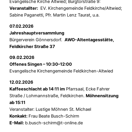
Evangelische Kirche Altwied; Burgtorstraße 9:
Veranstallter:
EV. Kirchengemeinde Feldkirche/Altwied;
Sabine Paganetti, Pfr. Martin Lenz Taurat, u.a.
07.02.2026
Jahreshauptversammlung
Bürgerverein Gönnersdorf.
AWO-Altentagesstätte,
Feldkircher Straße 37
09.02.2026
Offenes Singen – 10:30–12:00
Evangelische Kirchengemeinde Feldkirchen-Altwied
12.02.2026
Kaffeeschlacht ab 14:11 im
Pfarrsaal, Ecke Fahrer
Straße / Lohmannstraße, Feldkirchen.
Möhnensitzung
ab 15:11
Veranstalter: Lustige Möhnen St. Michael
Konkakt:
Frau Beate Busch-Schirm
E-Mail:
b.busch-schirm@t-online.de