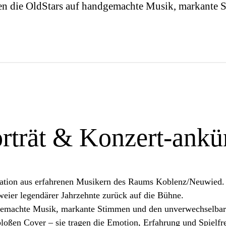
etzen die OldStars auf handgemachte Musik, markant
orträt & Konzert-ank
mation aus erfahrenen Musikern des Raums Koblenz/Neuwied. M
zweier legendärer Jahrzehnte zurück auf die Bühne.
ndgemachte Musik, markante Stimmen und den unverwechselbare
 bloßen Cover – sie tragen die Emotion, Erfahrung und Spielf