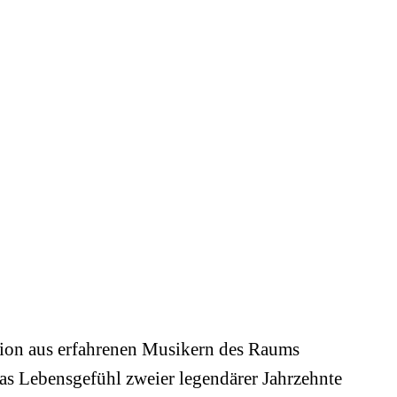
tion aus erfahrenen Musikern des Raums
das Lebensgefühl zweier legendärer Jahrzehnte