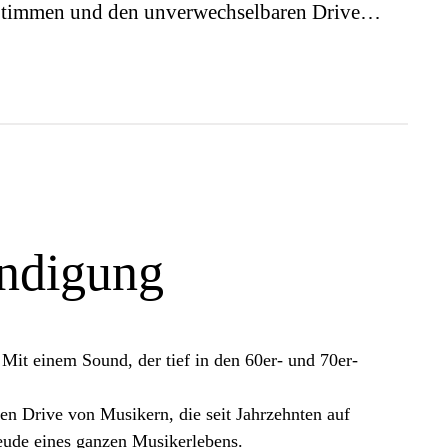
e Stimmen und den unverwechselbaren Drive…
ündigung
it einem Sound, der tief in den 60er- und 70er-
n Drive von Musikern, die seit Jahrzehnten auf
reude eines ganzen Musikerlebens.