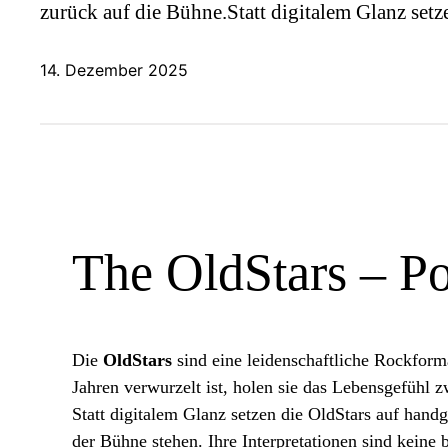
zurück auf die Bühne.Statt digitalem Glanz s
14. Dezember 2025
The OldStars – P
Die
OldStars
sind eine leidenschaftliche Rockfor
Jahren verwurzelt ist, holen sie das Lebensgefühl 
Statt digitalem Glanz setzen die OldStars auf ha
der Bühne stehen. Ihre Interpretationen sind keine