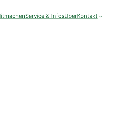
itmachen
Service & Infos
Über
Kontakt