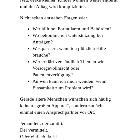
Netzwerke kleiner, Kinder wohnen weiter entfernt
und der Alltag wird komplizierter.
Nicht selten entstehen Fragen wie:
Wer hilft bei Formularen und Behörden?
Wo bekomme ich Unterstützung bei
Anträgen?
Was passiert, wenn ich plötzlich Hilfe
brauche?
Wer erklärt verständlich Themen wie
Vorsorgevollmacht oder
Patientenverfügung?
An wen kann ich mich wenden, wenn
Einsamkeit zum Problem wird?
Gerade ältere Menschen wünschen sich häufig
keinen „großen Apparat“, sondern zunächst
einmal einen Ansprechpartner vor Ort.
Jemanden, der zuhört.
Der vermittelt.
Oder einfach da ist.