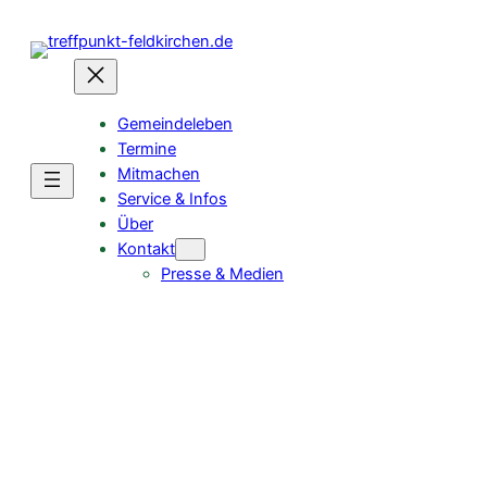
Zum
Inhalt
springen
Gemeindeleben
Termine
Mitmachen
Service & Infos
Über
Kontakt
Presse & Medien