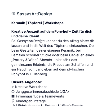
🌸 SassysArtDesign
Keramik | Töpferei | Workshops
Kreative Auszeit auf dem Ponyhof – Zeit für dich
und deine Ideen!
Bei
SassysArtDesign
kannst du den Alltag hinter dir
lassen und in die Welt des Töpferns eintauchen. Ob
beim Gestalten deiner eigenen Keramik, beim
Bemalen schöner Stücke oder beim Genießen eines
„Pottery & Wine“-Abends – hier zählt das
gemeinsame Erlebnis, die Freude am Schaffen und
ein Hauch von Landleben auf dem idyllischen
Ponyhof in Hüllenberg.
Unsere Angebote:
✨ Kreative Workshops
💍 Junggesellinnenabschiede (JGA)
🏢 Firmenausflüge & Teamevents
🎈 Kindergeburtstage
🌙 Mädelsabende & „Pottery & Wine“-Events