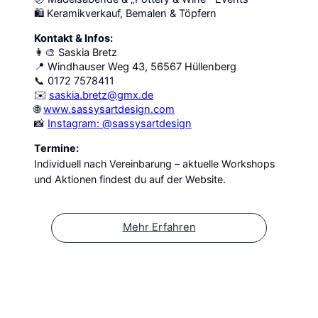
🛍️ Keramikverkauf, Bemalen & Töpfern
Kontakt & Infos:
👩‍🎨 Saskia Bretz
📍 Windhauser Weg 43, 56567 Hüllenberg
📞 0172 7578411
✉️
saskia.bretz@gmx.de
🌐
www.sassysartdesign.com
📸
Instagram: @sassysartdesign
Termine:
Individuell nach Vereinbarung – aktuelle Workshops
und Aktionen findest du auf der Website.
Mehr Erfahren