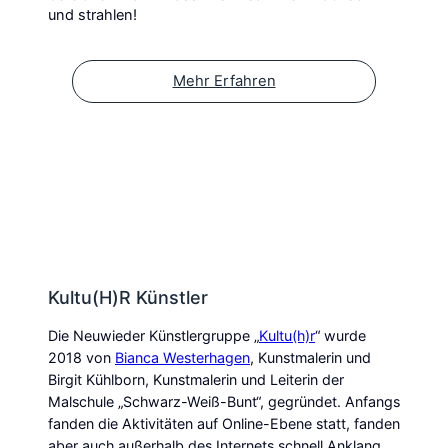
und strahlen!
Mehr Erfahren
Kultu(h)r Künstler
Die Neuwieder Künstlergruppe „
Kultu(h)r
“ wurde
2018 von
Bianca Westerhagen
, Kunstmalerin und
Birgit Kühlborn, Kunstmalerin und Leiterin der
Malschule „Schwarz-Weiß-Bunt“, gegründet. Anfangs
fanden die Aktivitäten auf Online-Ebene statt, fanden
aber auch außerhalb des Internets schnell Anklang,