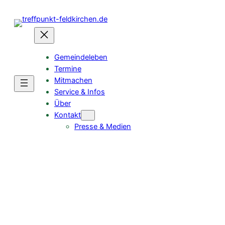
Zum
Inhalt
springen
Gemeindeleben
Termine
Mitmachen
Service & Infos
Über
Kontakt
Presse & Medien