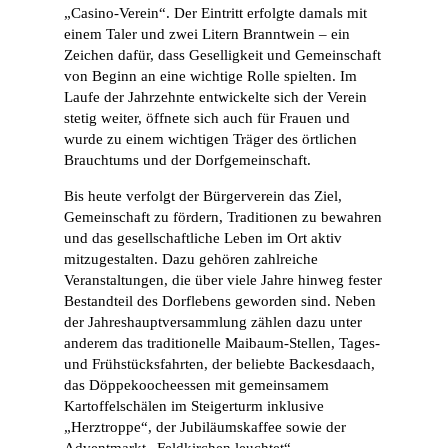
„Casino-Verein“. Der Eintritt erfolgte damals mit
einem Taler und zwei Litern Branntwein – ein
Zeichen dafür, dass Geselligkeit und Gemeinschaft
von Beginn an eine wichtige Rolle spielten. Im
Laufe der Jahrzehnte entwickelte sich der Verein
stetig weiter, öffnete sich auch für Frauen und
wurde zu einem wichtigen Träger des örtlichen
Brauchtums und der Dorfgemeinschaft.
Bis heute verfolgt der Bürgerverein das Ziel,
Gemeinschaft zu fördern, Traditionen zu bewahren
und das gesellschaftliche Leben im Ort aktiv
mitzugestalten. Dazu gehören zahlreiche
Veranstaltungen, die über viele Jahre hinweg fester
Bestandteil des Dorflebens geworden sind. Neben
der Jahreshauptversammlung zählen dazu unter
anderem das traditionelle Maibaum-Stellen, Tages-
und Frühstücksfahrten, der beliebte Backesdaach,
das Döppekoocheessen mit gemeinsamem
Kartoffelschälen im Steigerturm inklusive
„Herztroppe“, der Jubiläumskaffee sowie der
Adventmarkt „Feldkirchen leuchtet“.