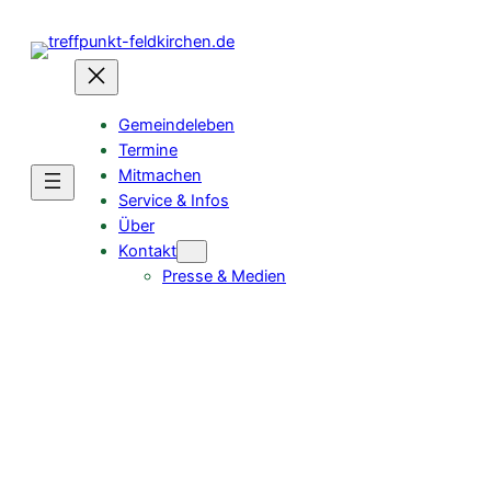
Zum
Inhalt
springen
Gemeindeleben
Termine
Mitmachen
Service & Infos
Über
Kontakt
Presse & Medien