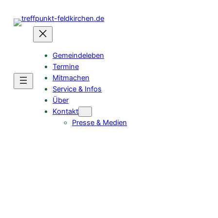
Zum
Inhalt
springen
Gemeindeleben
Termine
Mitmachen
Service & Infos
Über
Kontakt
Presse & Medien