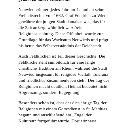
Neuwied erinnert jedes Jahr am 4. Juni an seine
Freiheitsrechte von 1662. Graf Friedrich zu Wied
gewährte der jungen Stadt damals etwas, das für
die Zeit außergewöhnlich war: freie
Religionsausübung. Diese Offenheit wurde zur
Grundlage für das Wachstum Neuwieds und prägt
bis heute das Selbstverständnis der Deichstadt.
Auch Feldkirchen ist Teil dieser Geschichte. Die
Feldkirche steht sinnbildlich für eine lange
christliche Tradition am Rhein, während die Stadt
Neuwied insgesamt für religiöse Vielfalt, Toleranz
und friedliches Zusammenleben steht. Der Tag der
Religionen macht deutlich: Heimat bedeutet nicht
Abgrenzung, sondern Begegnung.
Besonders schön ist, dass der diesjährige Tag der
Religionen mit einem Gottesdienst in St. Matthias
begann und anschließend am „Engel der
Kulturen“ fortgeführt wurde. Dort erinnerte
Bürgermeister Peter Jung daran, dass Freiheit,