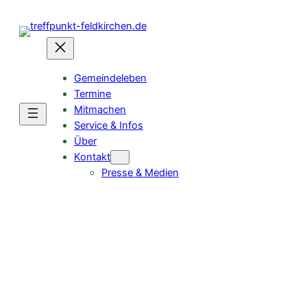
Zum
Inhalt
springen
Gemeindeleben
Termine
Mitmachen
Service & Infos
Über
Kontakt
Presse & Medien