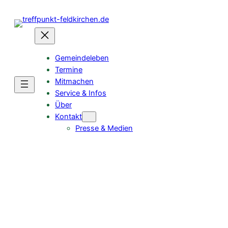
Zum
Inhalt
springen
Gemeindeleben
Termine
Mitmachen
Service & Infos
Über
Kontakt
Presse & Medien