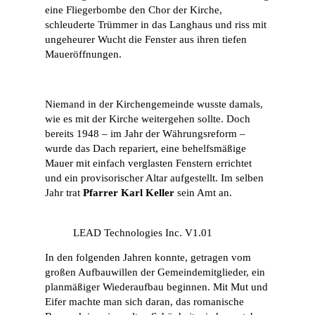
eine Fliegerbombe den Chor der Kirche,
schleuderte Trümmer in das Langhaus und riss mit
ungeheurer Wucht die Fenster aus ihren tiefen
Maueröffnungen.
Niemand in der Kirchengemeinde wusste damals,
wie es mit der Kirche weitergehen sollte. Doch
bereits 1948 – im Jahr der Währungsreform –
wurde das Dach repariert, eine behelfsmäßige
Mauer mit einfach verglasten Fenstern errichtet
und ein provisorischer Altar aufgestellt. Im selben
Jahr trat
Pfarrer Karl Keller
sein Amt an.
LEAD Technologies Inc. V1.01
In den folgenden Jahren konnte, getragen vom
großen Aufbauwillen der Gemeindemitglieder, ein
planmäßiger Wiederaufbau beginnen. Mit Mut und
Eifer machte man sich daran, das romanische