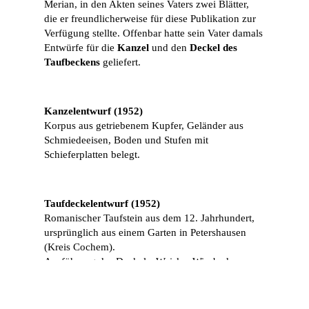
Merian, in den Akten seines Vaters zwei Blätter,
die er freundlicherweise für diese Publikation zur
Verfügung stellte. Offenbar hatte sein Vater damals
Entwürfe für die
Kanzel
und den
Deckel des
Taufbeckens
geliefert.
Kanzelentwurf (1952)
Korpus aus getriebenem Kupfer, Geländer aus
Schmiedeeisen, Boden und Stufen mit
Schieferplatten belegt.
Taufdeckelentwurf (1952)
Romanischer Taufstein aus dem 12. Jahrhundert,
ursprünglich aus einem Garten in Petershausen
(Kreis Cochem).
Ausführung des Deckels: Weiske, Wiesbaden.
Die Entscheidung für moderne