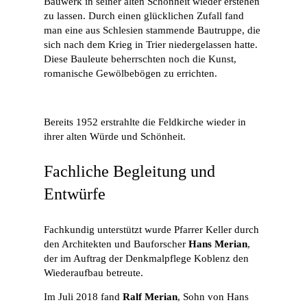
Bauwerk in seiner alten Schönheit wieder erstehen
zu lassen. Durch einen glücklichen Zufall fand
man eine aus Schlesien stammende Bautruppe, die
sich nach dem Krieg in Trier niedergelassen hatte.
Diese Bauleute beherrschten noch die Kunst,
romanische Gewölbebögen zu errichten.
Bereits 1952 erstrahlte die Feldkirche wieder in
ihrer alten Würde und Schönheit.
Fachliche Begleitung und
Entwürfe
Fachkundig unterstützt wurde Pfarrer Keller durch
den Architekten und Bauforscher
Hans Merian
,
der im Auftrag der Denkmalpflege Koblenz den
Wiederaufbau betreute.
Im Juli 2018 fand
Ralf Merian
, Sohn von Hans