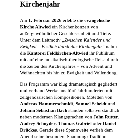
Kirchenjahr
Am
1. Februar 2026
erlebte die
evangelische
Kirche Altwied
ein Kirchenkonzert von
außergewöhnlicher Geschlossenheit und Tiefe.
Unter dem Leitmotiv
„Zwischen Kalender und
Ewigkeit – Festlich durch das Kirchenjahr“
nahm
die
Kantorei Feldkirchen-Altwied
ihr Publikum
mit auf eine musikalisch-theologische Reise durch
die Zeiten des Kirchenjahres – von Advent und
Weihnachten bis hin zu Ewigkeit und Vollendung.
Das Programm war klug dramaturgisch gegliedert
und verband Werke aus fünf Jahrhunderten mit
zeitgenössischen Kompositionen. Motetten von
Andreas Hammerschmidt
,
Samuel Scheidt
und
Johann Sebastian Bach
standen selbstverständlich
neben modernen Klangsprachen von
John Rutter
,
Audrey Schnyder
,
Thomas Gabriel
oder
Daniel
Drückes
. Gerade diese Spannweite verlieh dem
Abend seine besondere Spannung: Tradition