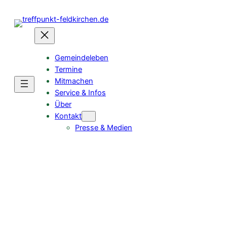
Zum
Inhalt
springen
Gemeindeleben
Termine
Mitmachen
Service & Infos
Über
Kontakt
Presse & Medien