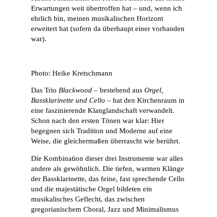
Erwartungen weit übertroffen hat – und, wenn ich
ehrlich bin, meinen musikalischen Horizont
erweitert hat (sofern da überhaupt einer vorhanden
war).
Photo: Heike Kretschmann
Das Trio
Blackwood
– bestehend aus
Orgel,
Bassklarinette und Cello
– hat den Kirchenraum in
eine faszinierende Klanglandschaft verwandelt.
Schon nach den ersten Tönen war klar: Hier
begegnen sich Tradition und Moderne auf eine
Weise, die gleichermaßen überrascht wie berührt.
Die Kombination dieser drei Instrumente war alles
andere als gewöhnlich. Die tiefen, warmen Klänge
der Bassklarinette, das feine, fast sprechende Cello
und die majestätische Orgel bildeten ein
musikalisches Geflecht, das zwischen
gregorianischem Choral, Jazz und Minimalismus