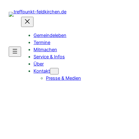
Zum
Inhalt
springen
Gemeindeleben
Termine
Mitmachen
Service & Infos
Über
Kontakt
Presse & Medien